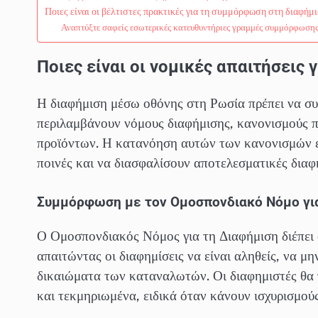
Ποιες είναι οι βέλτιστες πρακτικές για τη συμμόρφωση στη διαφήμ
Αναπτύξτε σαφείς εσωτερικές κατευθυντήριες γραμμές συμμόρφωση
Ποιες είναι οι νομικές απαιτήσεις
Η διαφήμιση μέσω οθόνης στη Ρωσία πρέπει να συ
περιλαμβάνουν νόμους διαφήμισης, κανονισμούς π
προϊόντων. Η κατανόηση αυτών των κανονισμών εί
ποινές και να διασφαλίσουν αποτελεσματικές διαφ
Συμμόρφωση με τον Ομοσπονδιακό Νόμο γι
Ο Ομοσπονδιακός Νόμος για τη Διαφήμιση διέπει ό
απαιτώντας οι διαφημίσεις να είναι αληθείς, να μ
δικαιώματα των καταναλωτών. Οι διαφημιστές θα π
και τεκμηριωμένα, ειδικά όταν κάνουν ισχυρισμούς