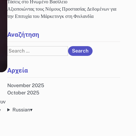
Τάσεις στο Ηνωμένο Βασίλειο
Αξιοποιώντας τους Νόμους Προστασίας Δεδομένων για
την Επιτυχία του Μάρκετινγκ στη Φινλανδία
Αναζήτηση
Search
for:
Αρχεία
November 2025
October 2025
ουν
ν
Russian
▾