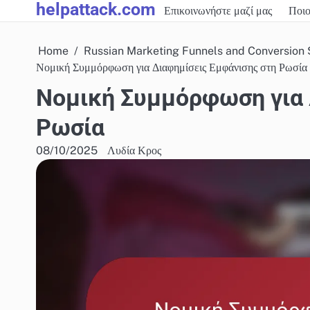
helpattack.com
Skip
Επικοινωνήστε μαζί μας
Ποιο
to
content
Home
Russian Marketing Funnels and Conversion 
Νομική Συμμόρφωση για Διαφημίσεις Εμφάνισης στη Ρωσία
Νομική Συμμόρφωση για 
Ρωσία
08/10/2025
Λυδία Κρος