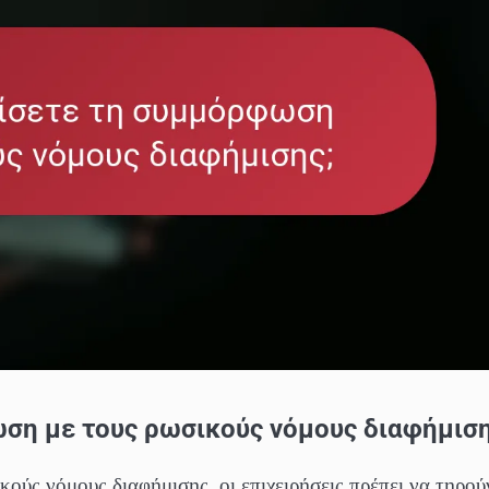
ση με τους ρωσικούς νόμους διαφήμιση
ούς νόμους διαφήμισης, οι επιχειρήσεις πρέπει να τηρού