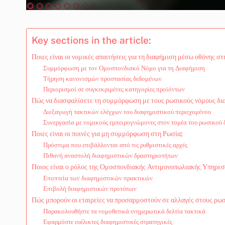
Key sections in the article:
Ποιες είναι οι νομικές απαιτήσεις για τη διαφήμιση μέσω οθόνης στ
Συμμόρφωση με τον Ομοσπονδιακό Νόμο για τη Διαφήμιση
Τήρηση κανονισμών προστασίας δεδομένων
Περιορισμοί σε συγκεκριμένες κατηγορίες προϊόντων
Πώς να διασφαλίσετε τη συμμόρφωση με τους ρωσικούς νόμους δι
Διεξαγωγή τακτικών ελέγχων του διαφημιστικού περιεχομένου
Συνεργασία με νομικούς εμπειρογνώμονες στον τομέα του ρωσικού 
Ποιες είναι οι ποινές για μη συμμόρφωση στη Ρωσία;
Πρόστιμα που επιβάλλονται από τις ρυθμιστικές αρχές
Πιθανή αναστολή διαφημιστικών δραστηριοτήτων
Ποιος είναι ο ρόλος της Ομοσπονδιακής Αντιμονοπωλιακής Υπηρεσ
Εποπτεία των διαφημιστικών πρακτικών
Επιβολή διαφημιστικών προτύπων
Πώς μπορούν οι εταιρείες να προσαρμοστούν σε αλλαγές στους ρω
Παρακολουθήστε τα νομοθετικά ενημερωτικά δελτία τακτικά
Εφαρμόστε ευέλικτες διαφημιστικές στρατηγικές