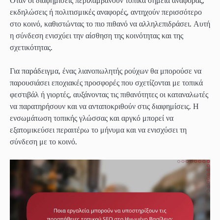
Όταν οι διαφημίσεις περιλαμβάνουν τοπικά σημεία αναφοράς,
εκδηλώσεις ή πολιτισμικές αναφορές, αντηχούν περισσότερο
στο κοινό, καθιστώντας το πιο πιθανό να αλληλεπιδράσει. Αυτή
η σύνδεση ενισχύει την αίσθηση της κοινότητας και της
σχετικότητας.
Για παράδειγμα, ένας λιανοπωλητής ρούχων θα μπορούσε να
παρουσιάσει εποχιακές προσφορές που σχετίζονται με τοπικά
φεστιβάλ ή γιορτές, αυξάνοντας τις πιθανότητες οι καταναλωτές
να παρατηρήσουν και να ανταποκριθούν στις διαφημίσεις. Η
ενσωμάτωση τοπικής γλώσσας και αργκό μπορεί να
εξατομικεύσει περαιτέρω το μήνυμα και να ενισχύσει τη
σύνδεση με το κοινό.