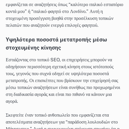
εμφανίζεται σε αναζητήσεις όπως “καλύτερο ιταλικό εστιατόριο
κοντά μου” ή “ιταλικό φαγητό στο Λονδίνο.” Αυτή η
στοχευμένη προσέγγιση βοηθά στην προσέλκυση τοπικών
πελατών που αναζητούν ενεργά επιλογές φαγητού.
Υψηλότερα ποσοστά μετατροπής μέσω
στοχευμένης κίνησης
Εστιάζοντας στο τοπικό SEO, οι επιχειρήσεις μπορούν να
οδηγήσουν περισσότερη σχετική κίνηση στους ιστότοπούς
τους, γεγονός που συχνά οδηγεί σε υψηλότερα ποσοστά
μετατροπής. Οι επισκέπτες που βρίσκουν την επιχείρησή σας
μέσω τοπικών αναζητήσεων είναι συνήθως πιο προχωρημένοι
στη διαδικασία αγοράς και είναι πιο πιθανό να κάνουν μια
αγορά.
Σκεφτείτε έναν τοπικό ανθοπωλείο που εμφανίζεται στα
αποτελέσματα αναζητήσεων για “παράδοση λουλουδιών στο
Μάντσεστερ.” Αυτή η συγκεκριμένη στόχευση σημαίνει ότι η