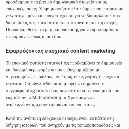
προσδιορίσετε τα βασικά δημογραφικά στοιχεία και τις
εποχιακές τάσεις. Χρησιμοποιήστε πλατφόρμες που επιτρέπουν
γεω-στοχευμένη και επαναστόχευση για να διασφαλίσετε ότι οι
διαφημίσεις σας φτάνουν στο σωστό κοινό τη σωστή στιγμή.
Παρακολουθήστε τα μετρικά απόδοσης για να προσαρμόσετε
τις καμπάνιες όπως απαιτείται.
Εφαρμόζοντας εποχιακό content marketing
Το εποχιακό content marketing περιλαμβάνει τη δημιουργία
και διανομή περιεχομένου που ευθυγραμμίζεται με
συγκεκριμένες περιόδους του έτους, όπως γιορτές ή εποχιακά
γεγονότα. Στη Φινλανδία, αυτό μπορεί να σημαίνει τη
συγγραφή blog posts ή καμπανιών στα κοινωνικά μέσα που
γιορτάζουν το Midsummer ή τα Χριστούγεννα,
αναδεικνύοντας σχετικά προϊόντα και υπηρεσίες.
Κατά την ανάπτυξη εποχιακού περιεχομένου, εστιάστε στη
διήγηση ιστοριών που αντηχούν με τις τοπικές παραδόσεις και