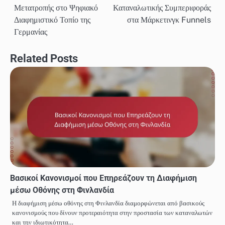
Μετατροπής στο Ψηφιακό
Καταναλωτικής Συμπεριφοράς
navigation
Διαφημιστικό Τοπίο της
στα Μάρκετινγκ Funnels
Γερμανίας
Related Posts
Βασικοί Κανονισμοί που Επηρεάζουν τη Διαφήμιση
μέσω Οθόνης στη Φινλανδία
Η διαφήμιση μέσω οθόνης στη Φινλανδία διαμορφώνεται από βασικούς
κανονισμούς που δίνουν προτεραιότητα στην προστασία των καταναλωτών
και την ιδιωτικότητα…