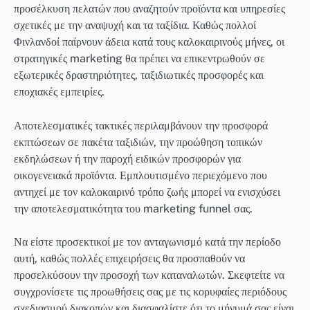
προσέλκυση πελατών που αναζητούν προϊόντα και υπηρεσίες
σχετικές με την αναψυχή και τα ταξίδια. Καθώς πολλοί
Φινλανδοί παίρνουν άδεια κατά τους καλοκαιρινούς μήνες, οι
στρατηγικές marketing θα πρέπει να επικεντρωθούν σε
εξωτερικές δραστηριότητες, ταξιδιωτικές προσφορές και
εποχιακές εμπειρίες.
Αποτελεσματικές τακτικές περιλαμβάνουν την προσφορά
εκπτώσεων σε πακέτα ταξιδιών, την προώθηση τοπικών
εκδηλώσεων ή την παροχή ειδικών προσφορών για
οικογενειακά προϊόντα. Εμπλουτισμένο περιεχόμενο που
αντηχεί με τον καλοκαιρινό τρόπο ζωής μπορεί να ενισχύσει
την αποτελεσματικότητα του marketing funnel σας.
Να είστε προσεκτικοί με τον ανταγωνισμό κατά την περίοδο
αυτή, καθώς πολλές επιχειρήσεις θα προσπαθούν να
προσελκύσουν την προσοχή των καταναλωτών. Σκεφτείτε να
συγχρονίσετε τις προωθήσεις σας με τις κορυφαίες περιόδους
σχεδιασμού διακοπών και διασφαλίστε ότι το μήνυμά σας είναι