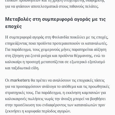
ειδικών προωθήσεων και τη χρήση στοχευμένης διαφήμισης
για να φτάσουν αποτελεσματικά στους πιθανούς πελάτες.
Μεταβολές στη συμπεριφορά αγοράς με τις
εποχές
Η συμπεριφορά αγοράς στη Φινλανδία ποικίλλει με τις εποχές,
επηρεάζοντας ποια προϊόντα προτεραιοποιούν οι καταναλωτές.
Για παράδειγμα, τους χειμερινούς μήνες παρατηρείται αύξηση
στη ζήτηση για ζεστά ρούχα και προϊόντα θέρμανσης, ενώ το
καλοκαίρι η προσοχή μετατοπίζεται σε εξωτερικό εξοπλισμό
και ταξιδιωτικά είδη.
Οι marketers θα πρέπει να αναλύσουν τις εποχιακές τάσεις
για να προσαρμόσουν ανάλογα το απόθεμα και τις προωθητικές
στρατηγικές τους. Για παράδειγμα, η εκκίνηση καμπανιών για
καλοκαιρινές πωλήσεις νωρίς την άνοιξη μπορεί να βοηθήσει
στην προσέλκυση του ενδιαφέροντος των καταναλωτών πριν
ξεκινήσει η κορυφαία περίοδος αγορών.