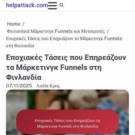
Skip
helpattack.com
to
content
Home
Φινλανδικά Μάρκετινγκ Funnels και Μετατροπές
Εποχιακές Τάσεις που Επηρεάζουν τα Μάρκετινγκ Funnels
στη Φινλανδία
Εποχιακές Τάσεις που Επηρεάζουν
τα Μάρκετινγκ Funnels στη
Φινλανδία
07/11/2025
Λυδία Κρος