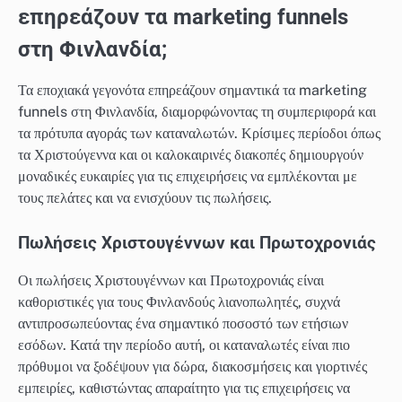
επηρεάζουν τα marketing funnels
στη Φινλανδία;
Τα εποχιακά γεγονότα επηρεάζουν σημαντικά τα marketing
funnels στη Φινλανδία, διαμορφώνοντας τη συμπεριφορά και
τα πρότυπα αγοράς των καταναλωτών. Κρίσιμες περίοδοι όπως
τα Χριστούγεννα και οι καλοκαιρινές διακοπές δημιουργούν
μοναδικές ευκαιρίες για τις επιχειρήσεις να εμπλέκονται με
τους πελάτες και να ενισχύουν τις πωλήσεις.
Πωλήσεις Χριστουγέννων και Πρωτοχρονιάς
Οι πωλήσεις Χριστουγέννων και Πρωτοχρονιάς είναι
καθοριστικές για τους Φινλανδούς λιανοπωλητές, συχνά
αντιπροσωπεύοντας ένα σημαντικό ποσοστό των ετήσιων
εσόδων. Κατά την περίοδο αυτή, οι καταναλωτές είναι πιο
πρόθυμοι να ξοδέψουν για δώρα, διακοσμήσεις και γιορτινές
εμπειρίες, καθιστώντας απαραίτητο για τις επιχειρήσεις να