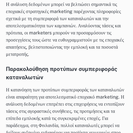
Η ανάλυση δεδομένων μπορεί να βελτιώσει σημαντικά τις
εποχιακές στρατηγικές marketing παρέχοντας πληροφορίες
σχετικά με τη συμπεριφορά των καταναλωτών και την
αποτελεσματικότητα των καμπανιών. Αναλύοντας τάσεις και
πρότυπα, οι marketers μπορούν να προσαρμόσουν τις
προσεγγίσεις τους ώστε να ευθυγραμμιστούν με τις εποχιακές
απαιτήσεις, βελτιστοποιώντας την εμπλοκή και τα ποσοστά
μετατροπής.
Παρακολούθηση προτύπων συμπεριφοράς
καταναλωτών
Η κατανόηση των προτύπων συμπεριφοράς των καταναλωτών
είναι απαραίτητη για αποτελεσματικό εποχιακό marketing. Η
ανάλυση δεδομένων επιτρέπει στις επιχειρήσεις να εντοπίζουν
τάσεις στις αγοραστικές συνήθειες, τις προτιμήσεις και τα
επίπεδα εμπλοκής κατά τις συγκεκριμένες εποχές. Για
παράδειγμα, στη Φινλανδία, πολλοί καταναλωτές μπορεί να
δείξουν αυξημένο ενδιαφέρον για προϊόντα χειμερινών σπορ