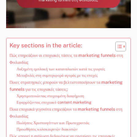
Key sections in the article:
Πώς επηρεάζουν οι εποχιακές τάσεις τα marketing funnels στη
Φινλανδία;
Αυξημένη εμπλοκή των καταναλωτών κατά τις γιορτές
Μεταβολές στη συμπεριφορά αγοράς με τις εποχές
Ποιες στρατηγικές μπορούν να βελτιστοποιήσουν τα marketing
funnels για τις εποχιακές τάσεις;
Χρησιμοποιώντας στοχευμένη διαφήμιση
Εφαρμόζοντας εποχιακό content marketing
Ποια εποχιακά γεγονότα επηρεάζουν τα marketing funnels στη
Φινλανδία;
Πωλήσεις Χριστουγέννων και Πρωτοχρονιάς
Προωθήσεις καλοκαιρινών διακοπών
Πώς μπορεί η ανάλυση δεδομένων να ενισχύσει τις εποχιακές