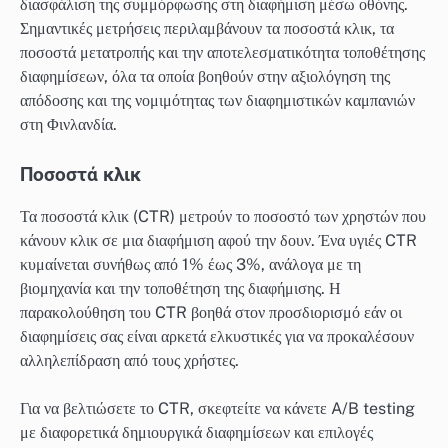
διασφάλιση της συμμόρφωσης στη διαφήμιση μέσω οθόνης.
Σημαντικές μετρήσεις περιλαμβάνουν τα ποσοστά κλικ, τα
ποσοστά μετατροπής και την αποτελεσματικότητα τοποθέτησης
διαφημίσεων, όλα τα οποία βοηθούν στην αξιολόγηση της
απόδοσης και της νομιμότητας των διαφημιστικών καμπανιών
στη Φινλανδία.
Ποσοστά κλικ
Τα ποσοστά κλικ (CTR) μετρούν το ποσοστό των χρηστών που
κάνουν κλικ σε μια διαφήμιση αφού την δουν. Ένα υγιές CTR
κυμαίνεται συνήθως από 1% έως 3%, ανάλογα με τη
βιομηχανία και την τοποθέτηση της διαφήμισης. Η
παρακολούθηση του CTR βοηθά στον προσδιορισμό εάν οι
διαφημίσεις σας είναι αρκετά ελκυστικές για να προκαλέσουν
αλληλεπίδραση από τους χρήστες.
Για να βελτιώσετε το CTR, σκεφτείτε να κάνετε A/B testing
με διαφορετικά δημιουργικά διαφημίσεων και επιλογές