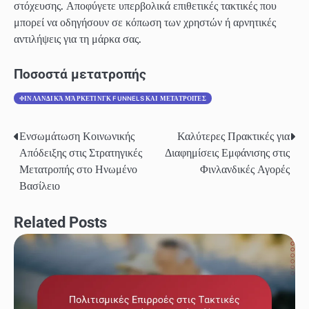
στόχευσης. Αποφύγετε υπερβολικά επιθετικές τακτικές που
μπορεί να οδηγήσουν σε κόπωση των χρηστών ή αρνητικές
αντιλήψεις για τη μάρκα σας.
Ποσοστά μετατροπής
ΦΙΝΛΑΝΔΙΚΆ ΜΆΡΚΕΤΙΝΓΚ FUNNELS ΚΑΙ ΜΕΤΑΤΡΟΠΈΣ
Ενσωμάτωση Κοινωνικής
Καλύτερες Πρακτικές για
Post
Απόδειξης στις Στρατηγικές
Διαφημίσεις Εμφάνισης στις
navigation
Μετατροπής στο Ηνωμένο
Φινλανδικές Αγορές
Βασίλειο
Related Posts