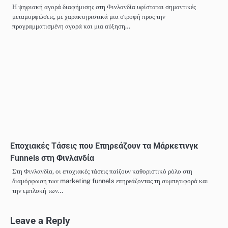
Η ψηφιακή αγορά διαφήμισης στη Φινλανδία υφίσταται σημαντικές
μεταμορφώσεις, με χαρακτηριστικά μια στροφή προς την
προγραμματισμένη αγορά και μια αύξηση…
Εποχιακές Τάσεις που Επηρεάζουν τα Μάρκετινγκ
Funnels στη Φινλανδία
Στη Φινλανδία, οι εποχιακές τάσεις παίζουν καθοριστικό ρόλο στη
διαμόρφωση των marketing funnels επηρεάζοντας τη συμπεριφορά και
την εμπλοκή των…
Leave a Reply