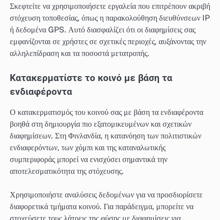
Σκεφτείτε να χρησιμοποιήσετε εργαλεία που επιτρέπουν ακριβή
στόχευση τοποθεσίας, όπως η παρακολούθηση διευθύνσεων IP
ή δεδομένα GPS. Αυτό διασφαλίζει ότι οι διαφημίσεις σας
εμφανίζονται σε χρήστες σε σχετικές περιοχές, αυξάνοντας την
αλληλεπίδραση και τα ποσοστά μετατροπής.
Κατακερματίστε το κοινό με βάση τα
ενδιαφέροντα
Ο κατακερματισμός του κοινού σας με βάση τα ενδιαφέροντα
βοηθά στη δημιουργία πιο εξατομικευμένων και σχετικών
διαφημίσεων. Στη Φινλανδία, η κατανόηση των πολιτιστικών
ενδιαφερόντων, των χόμπι και της καταναλωτικής
συμπεριφοράς μπορεί να ενισχύσει σημαντικά την
αποτελεσματικότητα της στόχευσης.
Χρησιμοποιήστε αναλύσεις δεδομένων για να προσδιορίσετε
διαφορετικά τμήματα κοινού. Για παράδειγμα, μπορείτε να
στοχεύσετε τους λάτρεις της φύσης με διαφημίσεις για